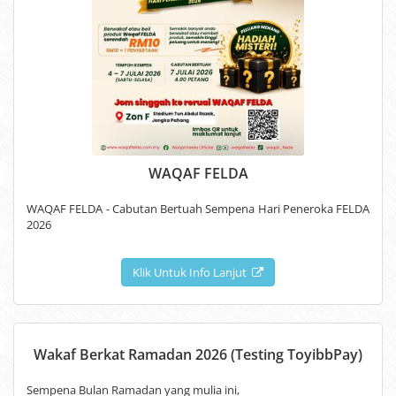
WAQAF FELDA
WAQAF FELDA - Cabutan Bertuah Sempena Hari Peneroka FELDA
2026
Klik Untuk Info Lanjut
Wakaf Berkat Ramadan 2026 (Testing ToyibbPay)
Sempena Bulan Ramadan yang mulia ini,